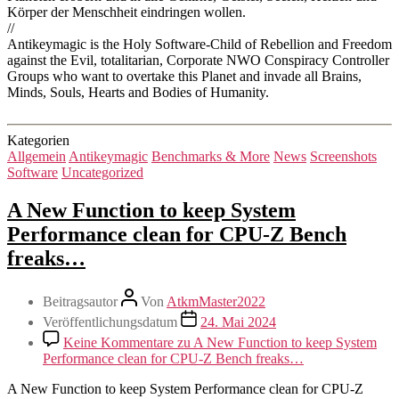
Körper der Menschheit eindringen wollen.
//
Antikeymagic is the Holy Software-Child of Rebellion and Freedom
against the Evil, totalitarian, Corporate NWO Conspiracy Controller
Groups who want to overtake this Planet and invade all Brains,
Minds, Souls, Hearts and Bodies of Humanity.
Kategorien
Allgemein
Antikeymagic
Benchmarks & More
News
Screenshots
Software
Uncategorized
A New Function to keep System
Performance clean for CPU-Z Bench
freaks…
Beitragsautor
Von
AtkmMaster2022
Veröffentlichungsdatum
24. Mai 2024
Keine Kommentare
zu A New Function to keep System
Performance clean for CPU-Z Bench freaks…
A New Function to keep System Performance clean for CPU-Z