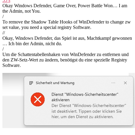
55 s
Okay Windows Defender, Game Over, Power Battle Won… I am
the Admin, not You.
/
To remove the Shadow Table Hooks of WinDefender to change zw
set value, you need a special registry Software.
//
Okay, Windows Defender, das Spiel ist aus, Machtkampf gewonnen
… Ich bin der Admin, nicht du.
/
Um die Schattentabellenhaken von WinDefender zu entfernen und
den ZW-Setz-Wert zu ändern, benötigst du eine spezielle Registry
Software.