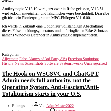
24H2):
Antikeymagic V.13.10 wird jetzt zwar in Ruhe gelassen, V.13.51
wird jedoch angegriffen und fälschlicherweise beschuldigt. Dasselbe
gilt für mein Pionierprogramm: MPC-Philogen V.116.00.
Ich werde in Zukunft eine Option zur vollständigen Abschaltung
dieses Falschmeldungsgenerators und aufdringlichen Fake-Schutzes
namens Windows Defender in Antikeymagic implementieren.
Kategorien
Allgemein
False Alarms of 3rd Party AVs
Freedom Soulutions
History
News
Screenshots
Software
SystemTweaks
Uncategorized
The Hook on WSCSVC and ChatGPT,
Admin needs full authority, not the
Operating System. Anti-Fascism/Anti-
Totalitarism starts in your O.S.
Beitragsautor
Von
AtkmMaster2022