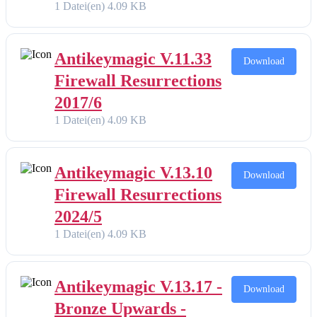
1 Datei(en)
4.09 KB
Antikeymagic V.11.33
Download
Firewall Resurrections
2017/6
1 Datei(en)
4.09 KB
Antikeymagic V.13.10
Download
Firewall Resurrections
2024/5
1 Datei(en)
4.09 KB
Antikeymagic V.13.17 -
Download
Bronze Upwards -