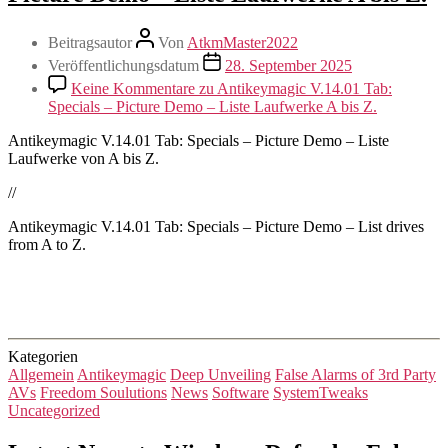
Beitragsautor
Von
AtkmMaster2022
Veröffentlichungsdatum
28. September 2025
Keine Kommentare
zu Antikeymagic V.14.01 Tab:
Specials – Picture Demo – Liste Laufwerke A bis Z.
Antikeymagic V.14.01 Tab: Specials – Picture Demo – Liste
Laufwerke von A bis Z.
//
Antikeymagic V.14.01 Tab: Specials – Picture Demo – List drives
from A to Z.
Kategorien
Allgemein
Antikeymagic
Deep Unveiling
False Alarms of 3rd Party
AVs
Freedom Soulutions
News
Software
SystemTweaks
Uncategorized