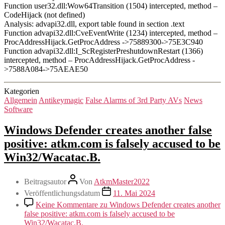
Function user32.dll:Wow64Transition (1504) intercepted, method –
CodeHijack (not defined)
Analysis: advapi32.dll, export table found in section .text
Function advapi32.dll:CveEventWrite (1234) intercepted, method –
ProcAddressHijack.GetProcAddress ->75889300->75E3C940
Function advapi32.dll:I_ScRegisterPreshutdownRestart (1366)
intercepted, method – ProcAddressHijack.GetProcAddress -
>7588A084->75AEAE50
Kategorien
Allgemein
Antikeymagic
False Alarms of 3rd Party AVs
News
Software
Windows Defender creates another false
positive: atkm.com is falsely accused to be
Win32/Wacatac.B.
Beitragsautor
Von
AtkmMaster2022
Veröffentlichungsdatum
11. Mai 2024
Keine Kommentare
zu Windows Defender creates another
false positive: atkm.com is falsely accused to be
Win32/Wacatac.B.