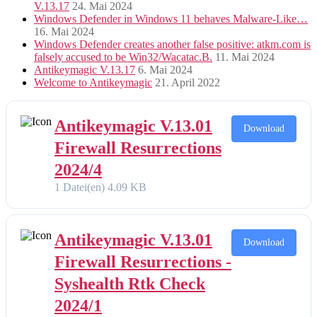
V.13.17
24. Mai 2024
Windows Defender in Windows 11 behaves Malware-Like…
16. Mai 2024
Windows Defender creates another false positive: atkm.com is
falsely accused to be Win32/Wacatac.B.
11. Mai 2024
Antikeymagic V.13.17
6. Mai 2024
Welcome to Antikeymagic
21. April 2022
Antikeymagic V.13.01
Download
Firewall Resurrections
2024/4
1 Datei(en)
4.09 KB
Antikeymagic V.13.01
Download
Firewall Resurrections -
Syshealth Rtk Check
2024/1