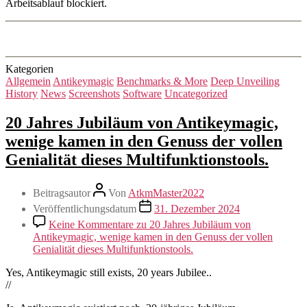
Arbeitsablauf blockiert.
Kategorien
Allgemein
Antikeymagic
Benchmarks & More
Deep Unveiling
History
News
Screenshots
Software
Uncategorized
20 Jahres Jubiläum von Antikeymagic,
wenige kamen in den Genuss der vollen
Genialität dieses Multifunktionstools.
Beitragsautor
Von
AtkmMaster2022
Veröffentlichungsdatum
31. Dezember 2024
Keine Kommentare
zu 20 Jahres Jubiläum von
Antikeymagic, wenige kamen in den Genuss der vollen
Genialität dieses Multifunktionstools.
Yes, Antikeymagic still exists, 20 years Jubilee..
//