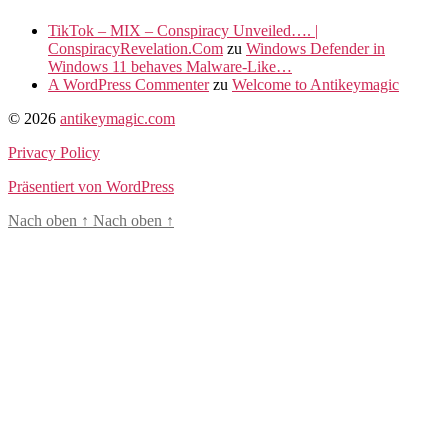
TikTok – MIX – Conspiracy Unveiled…. |
ConspiracyRevelation.Com
zu
Windows Defender in
Windows 11 behaves Malware-Like…
A WordPress Commenter
zu
Welcome to Antikeymagic
© 2026
antikeymagic.com
Privacy Policy
Präsentiert von WordPress
Nach oben
↑
Nach oben
↑