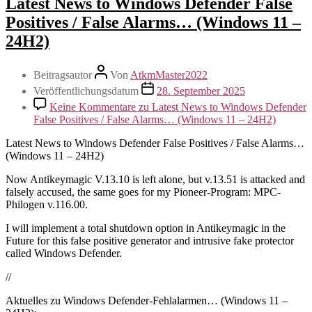
Latest News to Windows Defender False
Positives / False Alarms… (Windows 11 –
24H2)
Beitragsautor
Von
AtkmMaster2022
Veröffentlichungsdatum
28. September 2025
Keine Kommentare
zu Latest News to Windows Defender
False Positives / False Alarms… (Windows 11 – 24H2)
Latest News to Windows Defender False Positives / False Alarms…
(Windows 11 – 24H2)
Now Antikeymagic V.13.10 is left alone, but v.13.51 is attacked and
falsely accused, the same goes for my Pioneer-Program: MPC-
Philogen v.116.00.
I will implement a total shutdown option in Antikeymagic in the
Future for this false positive generator and intrusive fake protector
called Windows Defender.
//
Aktuelles zu Windows Defender-Fehlalarmen… (Windows 11 –