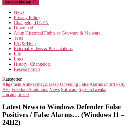
Menü schließen
News
Privacy Policy
Changelog DE/EN
Download
Atkm Historical Fights vs Govware & Malware
Tests
FAQS/Help
External Videos & Presentations
Info
Logs
History (Changelog)
Research/Stats
Kategorien
Allgemein
Antikeymagic
Deep Unveiling
False Alarms of 3rd Party
AVs
Freedom Soulutions
News
Software
SystemTweaks
Uncategorized
Latest News to Windows Defender False
Positives / False Alarms… (Windows 11 –
24H2)