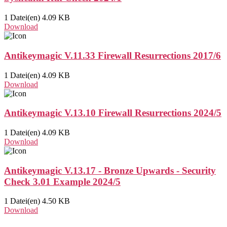
1 Datei(en)
4.09 KB
Download
Antikeymagic V.11.33 Firewall Resurrections 2017/6
1 Datei(en)
4.09 KB
Download
Antikeymagic V.13.10 Firewall Resurrections 2024/5
1 Datei(en)
4.09 KB
Download
Antikeymagic V.13.17 - Bronze Upwards - Security
Check 3.01 Example 2024/5
1 Datei(en)
4.50 KB
Download