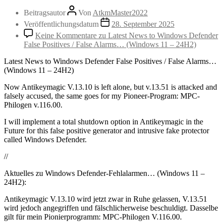
Beitragsautor
Von
AtkmMaster2022
Veröffentlichungsdatum
28. September 2025
Keine Kommentare
zu Latest News to Windows Defender
False Positives / False Alarms… (Windows 11 – 24H2)
Latest News to Windows Defender False Positives / False Alarms…
(Windows 11 – 24H2)
Now Antikeymagic V.13.10 is left alone, but v.13.51 is attacked and
falsely accused, the same goes for my Pioneer-Program: MPC-
Philogen v.116.00.
I will implement a total shutdown option in Antikeymagic in the
Future for this false positive generator and intrusive fake protector
called Windows Defender.
//
Aktuelles zu Windows Defender-Fehlalarmen… (Windows 11 –
24H2):
Antikeymagic V.13.10 wird jetzt zwar in Ruhe gelassen, V.13.51
wird jedoch angegriffen und fälschlicherweise beschuldigt. Dasselbe
gilt für mein Pionierprogramm: MPC-Philogen V.116.00.